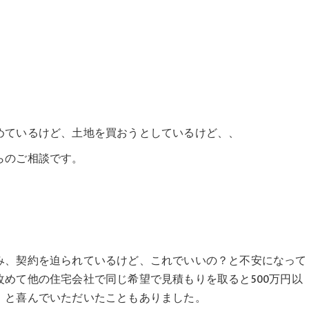
めているけど、土地を買おうとしているけど、、
らのご相談です。
。
み、契約を迫られているけど、これでいいの？と不安になって
めて他の住宅会社で同じ希望で見積もりを取ると500万円以
！と喜んでいただいたこともありました。