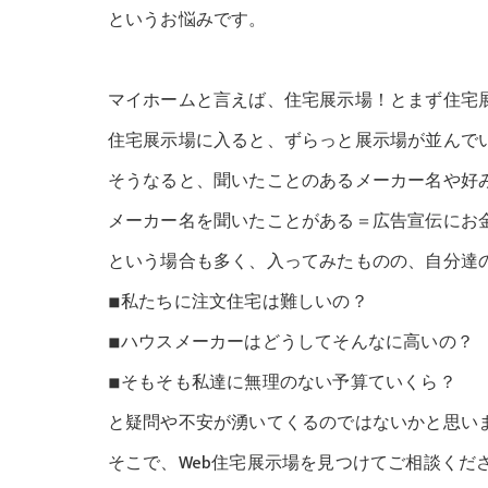
というお悩みです。
マイホームと言えば、住宅展示場！とまず住宅
住宅展示場に入ると、ずらっと展示場が並んで
そうなると、聞いたことのあるメーカー名や好
メーカー名を聞いたことがある＝広告宣伝にお
という場合も多く、入ってみたものの、自分達
◾︎私たちに注文住宅は難しいの？
◾︎ハウスメーカーはどうしてそんなに高いの？
◾︎そもそも私達に無理のない予算ていくら？
と疑問や不安が湧いてくるのではないかと思い
そこで、Web住宅展示場を見つけてご相談くだ