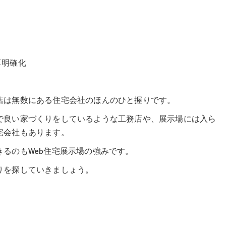
算明確化
店は無数にある住宅会社のほんのひと握りです。
で良い家づくりをしているような工務店や、展示場には入ら
宅会社もあります。
るのもWeb住宅展示場の強みです。
りを探していきましょう。