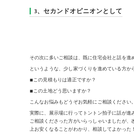
3、セカンドオピニオンとして
その次に多いご相談は、既に住宅会社と話を進
というような、少し家づくりを進めている方か
◾︎この見積もりは適正ですか？
◾︎この土地どう思いますか？
こんなお悩みもどうぞお気軽にご相談ください
実際に、展示場に行ってトントン拍子に話が進
ご相談くださった方がいらっしゃいましたが、改
上お安くなることがわかり、相談してよかった