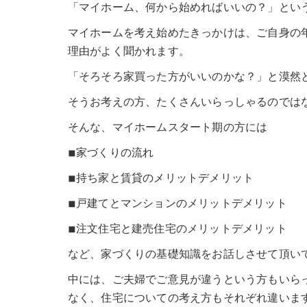
「マイホーム、何から始めればいいの？」とい
マイホームを考え始めたきっかけは、ご自身の
理由がよく聞かれます。
「そろそろ家買った方がいいのかな？」と漠然
そうお考えの方、たくさんいらっしゃるのでは
そんな、マイホームスタート期の方には
◾︎家づくりの流れ
◾︎持ち家と賃貸のメリットデメリット
◾︎戸建てとマンションのメリットデメリット
◾︎注文住宅と建売住宅のメリットデメリット
など、家づくりの基礎知識をお話しさせて頂い
中には、ご夫婦でご意見が違うという方もいら
なく、住宅についての考え方もそれぞれ違いま