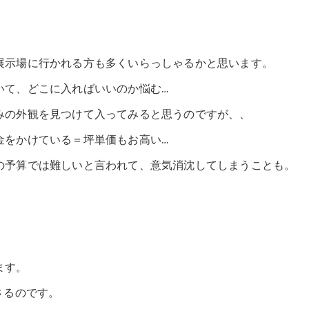
展示場に行かれる方も多くいらっしゃるかと思います。
いて、どこに入ればいいのか悩む…
みの外観を見つけて入ってみると思うのですが、、
金をかけている＝坪単価もお高い…
の予算では難しいと言われて、意気消沈してしまうことも。
ます。
さるのです。