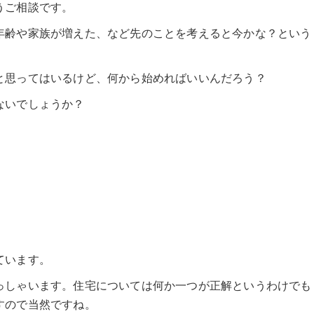
うご相談です。
年齢や家族が増えた、など先のことを考えると今かな？という
と思ってはいるけど、何から始めればいいんだろう？
ないでしょうか？
ています。
っしゃいます。住宅については何か一つが正解というわけでも
すので当然ですね。