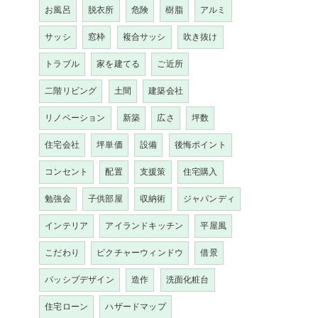
お風呂
脱衣所
危険
樹脂
アルミ
サッシ
窓枠
複合サッシ
吹き抜け
トラブル
家を建てる
ご近所
二階リビング
土間
建築会社
リノベーション
新築
広さ
坪数
住宅会社
坪単価
設備
後悔ポイント
コンセント
配置
支援策
住宅購入
勉強会
子供部屋
収納術
ジャパンディ
インテリア
アイランドキッチン
平屋風
こだわり
ピクチャーウィンドウ
借景
パッシブデザイン
造作
洗面化粧台
住宅ローン
ハザードマップ