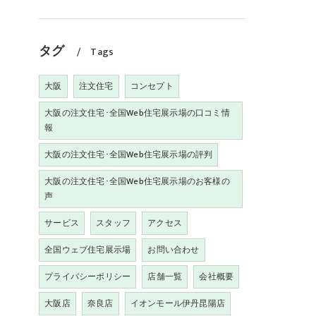
タグ
Tags
大阪
注文住宅
コンセプト
大阪の注文住宅･全国Web住宅展示場の口コミ情
報
大阪の注文住宅･全国Web住宅展示場の評判
大阪の注文住宅･全国Web住宅展示場のお客様の
声
サービス
スタッフ
アクセス
全国ウェブ住宅展示場
お問い合わせ
プライバシーポリシー
店舗一覧
会社概要
大阪店
奈良店
イオンモール伊丹昆陽店