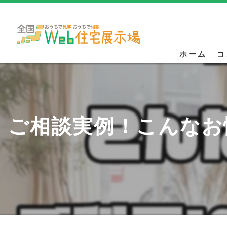
ホーム
コ
ご相談実例！こんなお