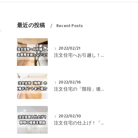
最近の投稿
Recent Posts
2022/02/21
注文住宅へお引越し！「退去費用」を損しないコツ！／Web住宅展示場
2022/02/16
注文住宅の「階段」後悔ポイントをご紹介！／Web住宅展示場
2022/02/10
注文住宅の仕上げ！「照明」の種類を解説！／Web住宅展示場