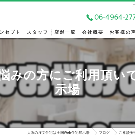
06-4964-27
ンセプト
スタッフ
店舗一覧
会社概要
お客様の
悩みの方にご利用頂いて
示場
大阪の注文住宅は全国Web住宅展示場
ブログ
ご相談実