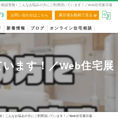
ご相談実例！こんなお悩みの方にご利用頂いています！／Web住宅展示場
73
お問い合わせはこちら
展示場を動画で見る
声
新着情報
ブログ
オンライン住宅相談
います！／Web住宅展
例！こんなお悩みの方にご利用頂いています！／Web住宅展示場